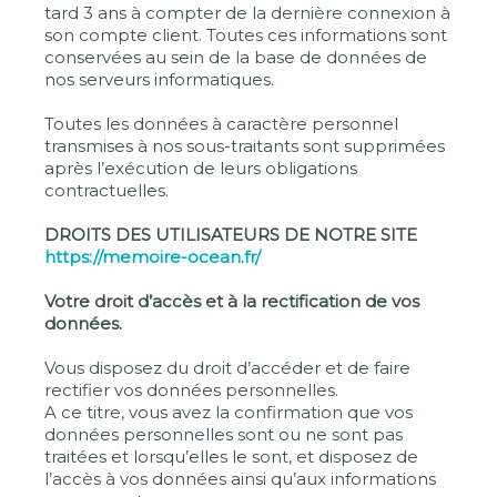
tard 3 ans à compter de la dernière connexion à
son compte client. Toutes ces informations sont
conservées au sein de la base de données de
nos serveurs informatiques.
Toutes les données à caractère personnel
transmises à nos sous-traitants sont supprimées
après l’exécution de leurs obligations
contractuelles.
DROITS DES UTILISATEURS DE NOTRE SITE
https://memoire-ocean.fr/
Votre droit d’accès et à la rectification de vos
données.
Vous disposez du droit d’accéder et de faire
rectifier vos données personnelles.
A ce titre, vous avez la confirmation que vos
données personnelles sont ou ne sont pas
traitées et lorsqu’elles le sont, et disposez de
l’accès à vos données ainsi qu’aux informations