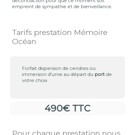
décontraction pour que ce moment soit
empreint de sympathie et de bienveillance.
Tarifs prestation Mémoire
Océan
Forfait dispersion de cendres ou
immersion d’urne au départ du
port
de
votre choix
490€ TTC
Pour chaque prestation nous