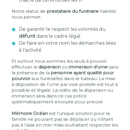
maitre de cérémonies Niv II.
Notre statut de
prestataire du funéraire
habilité
nous permet :
De garantir le respect les volontés du
défunt
dans le cadre légal.
De faire en votre nom les démarches liées
à l’activité
Et surtout nous sommes les seuls à pouvoir
effectuer la
dispersion
ou
immersion d’urne
sans
la présence de la
personne ayant qualité pour
pourvoir
aux funérailles dans le bateau. La mise
à disposition de l’urne par voie postale est tout à
possible et légale. La vidéo de la dispersion ou
immersion sera dans ce cas précis
systématiquement envoyée pour preuve.
Mémoire Océan
est l’unique solution pour la
famille ne pouvant pas se déplacer ou n’étant
pas à l’aise en mer mais souhaitant respecter les