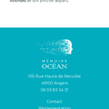
volontés
de son proche disparu.
105 Rue Haute de Reculée
49100 Angers
06 03 83 34 31
Contact
Réglementation